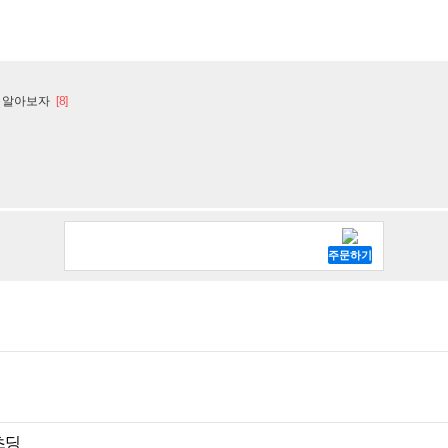
 알아보자
[8]
초딩