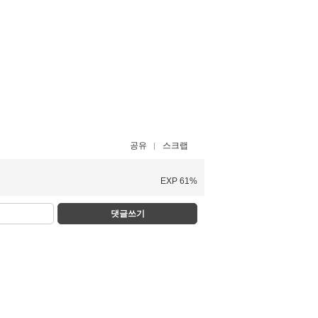
공유
스크랩
EXP 61%
댓글쓰기