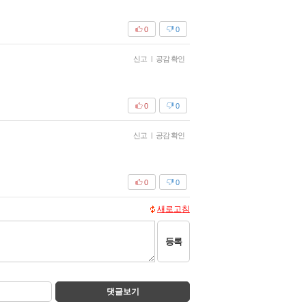
0
0
신고
|
공감 확인
0
0
신고
|
공감 확인
0
0
새로고침
등록
댓글보기