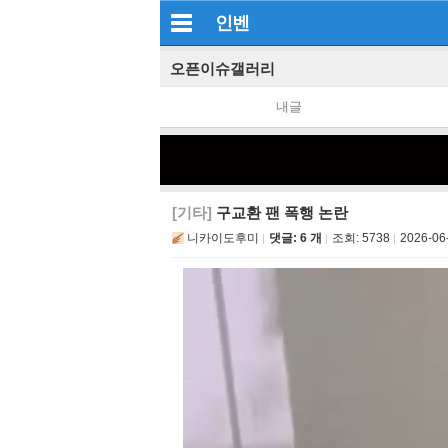
인벤
오픈이슈갤러리
내글
[기타]
구교환 팬 폭행 논란
니카이도후미
댓글: 6 개
조회:
5738
2026-06