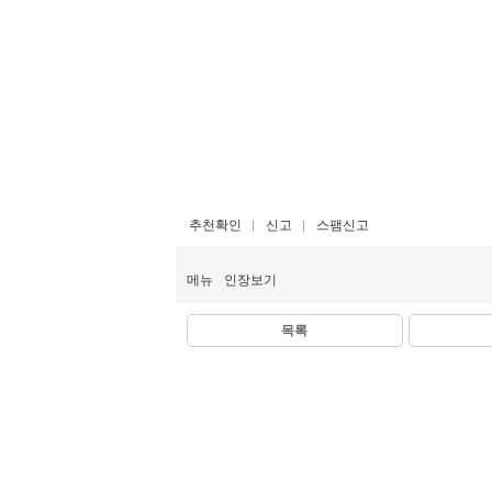
추천확인
신고
스팸신고
메뉴
인장보기
목록