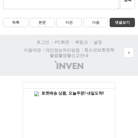
목록
본문
이전
다음
댓글보기
로그인
PC화면
퀵링크
설정
청소년보호정책
이용약관
개인정보처리방침
▲
불법촬영물신고안내
(주)
인
벤