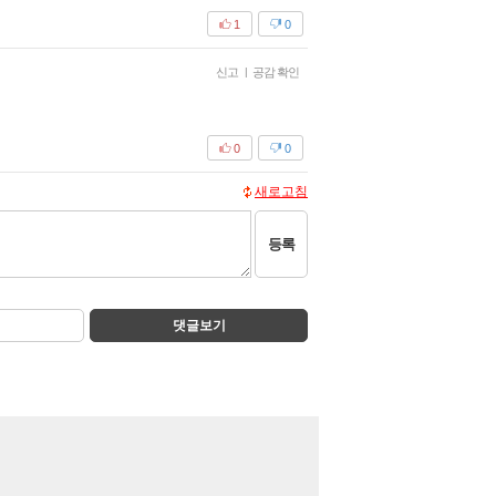
1
0
신고
|
공감 확인
0
0
새로고침
등록
댓글보기