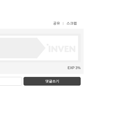
공유
스크랩
EXP 3%
댓글쓰기