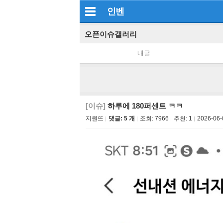
인벤
오픈이슈갤러리
내글
[이슈]
하루에 180퍼센트 ㅋㅋ
지원뜨
댓글: 5 개
조회:
7966
추천:
1
2026-06-