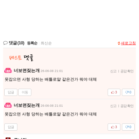
댓글
(10)
등록순
|
최신순
새로고침
너보면짖는개
26-06-08 21:01
신고
|
공감 확인
못잡으면 사형 당하는 배틀로얄 같은건가 뭐야 대체
답글
이동
3
0
너보면짖는개
26-06-08 21:01
신고
|
공감 확인
못잡으면 사형 당하는 배틀로얄 같은건가 뭐야 대체
답글
3
0