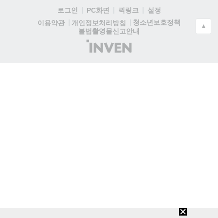
로그인
PC화면
퀵링크
설정
청소년보호정책
이용약관
개인정보처리방침
▲
불법촬영물신고안내
(주)
인
벤