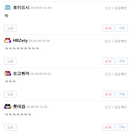
로이드시
26-06-08 22:56
신고
|
공감 확인
짝
답글
0
0
HBZety
26-06-09 02:59
신고
|
공감 확인
ㅋㅋㅋㅋㅋㅋㅋㅋㅋ
답글
0
0
쏘고튀어
26-06-09 03:31
신고
|
공감 확인
ㅋㅋㅋ
답글
0
0
롯데검
26-06-09 14:35
신고
|
공감 확인
ㅋㅋㅋㅋㅋㅋㅋ
답글
0
0