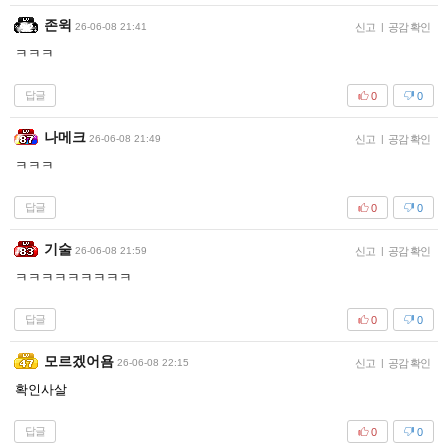
존윅
26-06-08 21:41
신고
|
공감 확인
ㅋㅋㅋ
답글
0
0
나메크
26-06-08 21:49
신고
|
공감 확인
ㅋㅋㅋ
답글
0
0
기술
26-06-08 21:59
신고
|
공감 확인
ㅋㅋㅋㅋㅋㅋㅋㅋㅋ
답글
0
0
모르겠어욤
26-06-08 22:15
신고
|
공감 확인
확인사살
답글
0
0