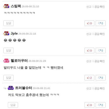
스팀팩
26-06-08 21:10
신고
|
공감 확인
ㅋㅋㅋㅋㅋㅋㅋㅋㅋㅋ
답글
0
0
Jple
26-06-08 21:16
신고
|
공감 확인
😂 😂 😂 😂 😂
답글
0
0
헬로마우터
26-06-08 21:29
신고
|
공감 확인
발리우드 나올 줄 알았는데 ㅋ ㅋ 빵터졌네
답글
2
0
트러블슈터
26-06-08 21:41
신고
|
공감 확인
저도 딱보고 춤추겠네 했는데 ㅋㅋㅋ
답글
0
0