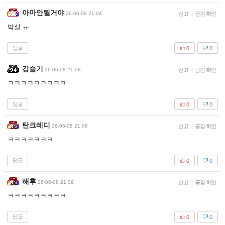
아마안될거야
26-06-08 21:04
신고
|
공감 확인
박살 ㅠ
답글
0
0
강슬기
26-06-08 21:08
신고
|
공감 확인
ㅋㅋㅋㅋㅋㅋㅋㅋㅋ
답글
0
0
탄크레디
26-06-08 21:08
신고
|
공감 확인
ㅋㅋㅋㅋㅋㅋㅋ
답글
0
0
해후
26-06-08 21:09
신고
|
공감 확인
ㅋㅋㅋㅋㅋㅋㅋㅋㅋ
답글
0
0