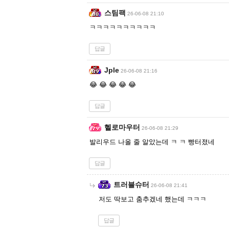
스팀팩
26-06-08 21:10
ㅋㅋㅋㅋㅋㅋㅋㅋㅋㅋ
답글
Jple
26-06-08 21:16
😂 😂 😂 😂 😂
답글
헬로마우터
26-06-08 21:29
발리우드 나올 줄 알았는데 ㅋ ㅋ 빵터졌네
답글
트러블슈터
26-06-08 21:41
저도 딱보고 춤추겠네 했는데 ㅋㅋㅋ
답글