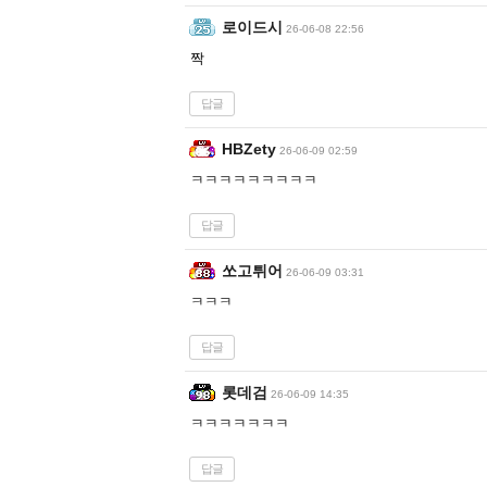
로이드시
26-06-08 22:56
짝
답글
HBZety
26-06-09 02:59
ㅋㅋㅋㅋㅋㅋㅋㅋㅋ
답글
쏘고튀어
26-06-09 03:31
ㅋㅋㅋ
답글
롯데검
26-06-09 14:35
ㅋㅋㅋㅋㅋㅋㅋ
답글