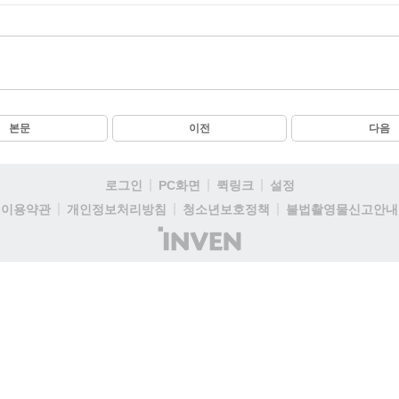
본문
이전
다음
로그인
PC화면
퀵링크
설정
이용약관
개인정보처리방침
청소년보호정책
불법촬영물신고안내
(주)
인
벤