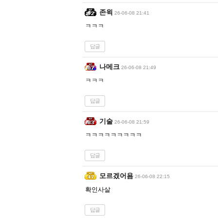
존윅
26-06-08 21:41
ㅋㅋㅋ
답글
나메크
26-06-08 21:49
ㅋㅋㅋ
답글
기술
26-06-08 21:59
ㅋㅋㅋㅋㅋㅋㅋㅋㅋ
답글
모르겠어욤
26-06-08 22:15
확인사살
답글