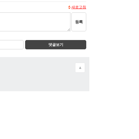
새로고침
등록
댓글보기
▲