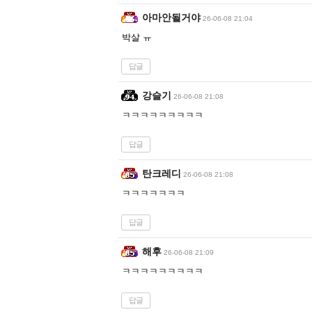
아마안될거야
26-06-08 21:04
박살 ㅠ
답글
강슬기
26-06-08 21:08
ㅋㅋㅋㅋㅋㅋㅋㅋㅋ
답글
탄크레디
26-06-08 21:08
ㅋㅋㅋㅋㅋㅋㅋ
답글
해후
26-06-08 21:09
ㅋㅋㅋㅋㅋㅋㅋㅋㅋ
답글