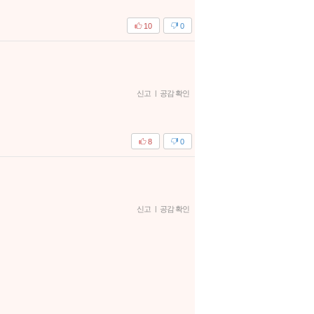
10
0
신고
|
공감 확인
8
0
신고
|
공감 확인