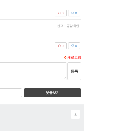
0
0
신고
|
공감 확인
0
0
새로고침
등록
댓글보기
▲