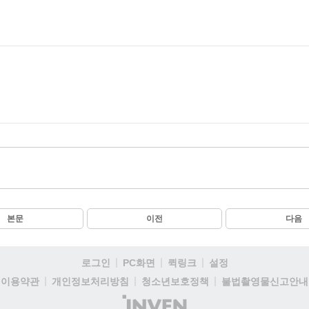
본문
이전
다음
로그인
PC화면
퀵링크
설정
이용약관
개인정보처리방침
청소년보호정책
불법촬영물신고안내
(주)