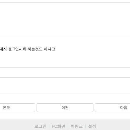
대지 뭔 1인시위 하는것도 아니고
본문
이전
다음
로그인
PC화면
퀵링크
설정