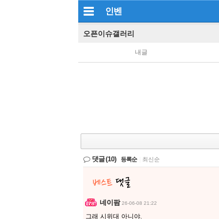
인벤
오픈이슈갤러리
내글
댓글
(10)
등록순
|
최신순
네이팜
26-06-08 21:22
그래 시위대 아니야.