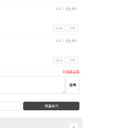
신고
|
공감 확인
0
0
신고
|
공감 확인
1
0
새로고침
등록
댓글보기
▲