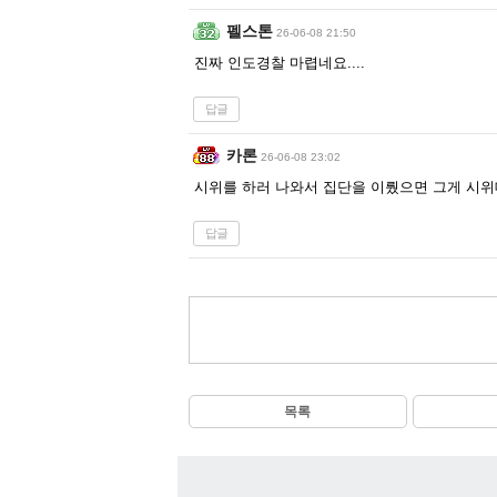
펠스톤
26-06-08 21:50
진짜 인도경찰 마렵네요....
답글
카론
26-06-08 23:02
시위를 하러 나와서 집단을 이뤘으면 그게 시위
답글
목록