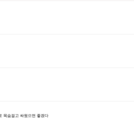
로 목숨걸고 싸웠으면 좋겠다