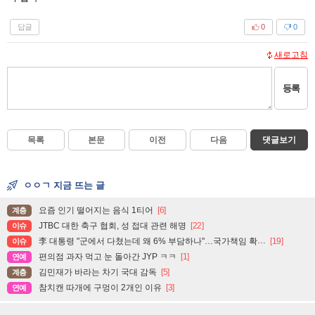
답글
0
0
새로고침
등록
목록
본문
이전
다음
댓글보기
ㅇㅇㄱ 지금 뜨는 글
요즘 인기 떨어지는 음식 1티어
[6]
계층
JTBC 대한 축구 협회, 성 접대 관련 해명
[22]
이슈
李 대통령 "군에서 다쳤는데 왜 6% 부담하나"…국가책임 확대 주문
[19]
이슈
편의점 과자 먹고 눈 돌아간 JYP ㅋㅋ
[1]
연예
김민재가 바라는 차기 국대 감독
[5]
계층
참치캔 따개에 구멍이 2개인 이유
[3]
연예