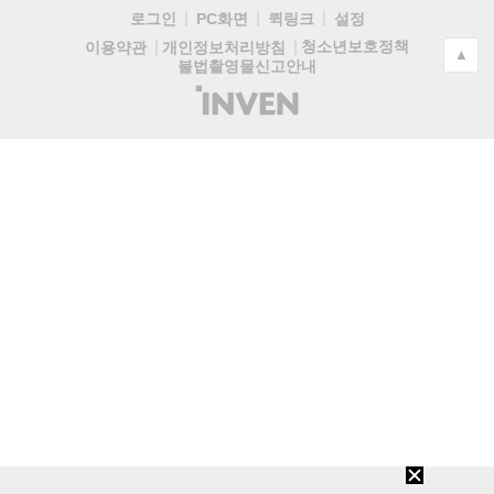
로그인
PC화면
퀵링크
설정
청소년보호정책
이용약관
개인정보처리방침
▲
불법촬영물신고안내
(주)
인
벤