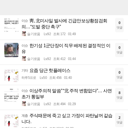
靑, 北미사일 발사에 긴급안보상황점검회
이슈
0
의…“도발 중단 촉구”
댓글
슬기로움
Lv.92
조회 172
01:49
한기성 1군단장이 직무 배제된 결정적인 이
이슈
0
유
댓글
슬기로움
Lv.92
조회 412
01:44
요즘 당근 핫플레이스
기타
0
댓글
하루5프로
Lv.50
조회 456
01:40
이상주의적 말씀” “北 주적 변함없다”… 사면
이슈
8
초가 통일부
댓글
슬기로움
Lv.92
조회 494
01:29
주식때문에 죽고 싶고 가정이 파탄날꺼 같습
계층
2
니다.
댓글