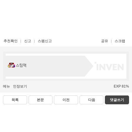
추천확인
신고
스팸신고
공유
스크랩
스팀팩
메뉴
인장보기
EXP 81%
목록
본문
이전
다음
댓글쓰기