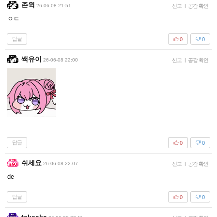
존윅
26-06-08 21:51
신고
|
공감 확인
ㅇㄷ
답글
0
0
쌕유이
26-06-08 22:00
신고
|
공감 확인
답글
0
0
쉬세요
26-06-08 22:07
신고
|
공감 확인
de
답글
0
0