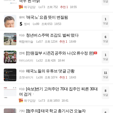
극우 된 까닭
댓글
왜구김당
Lv.73
조회 752
추천 1
18:55
'애국노' 요즘 뜻이 변질됨
유머
1
댓글
썽바
Lv.89
조회 653
18:53
청년버스주택 조감도 벌써 떴다
이슈
6
댓글
백합에이슬
Lv.57
조회 1234
추천 1
18:49
[안원잘부 시즌2] 공주와 나 (오류수정 완)
연예
1
댓글
아이스티이
Lv.32
조회 426
18:44
애국노들의 유튜브 댓글 근황
이슈
11
댓글
조졋네이거
Lv.36
조회 1074
추천 1
18:43
[속보]변기 고처주던 70대 집주인 찌른 30대
이슈
8
여 검거ㆍ
댓글
왜구김당
Lv.73
조회 1650
18:41
[혐주의]] 태국 학교 총기사건 오늘자
기타
6