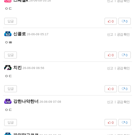
스페셜k
26-06-09 05:16
신고
|
공감 확인
ㅇㄷ
답글
0
0
신콜로
26-06-09 05:17
신고
|
공감 확인
ㅇㅃ
답글
0
0
치킨
26-06-09 06:56
신고
|
공감 확인
ㅇㄷ
답글
0
0
강한나약한너
26-06-09 07:08
신고
|
공감 확인
ㅇㄷ
답글
0
0