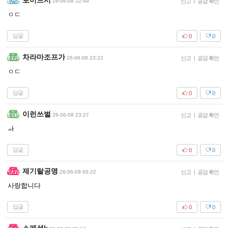
로이드시
26-06-08 22:49
신고
|
공감 확인
ㅇㄷ
답글
0
0
차라마조프가
26-06-08 23:22
신고
|
공감 확인
ㅇㄷ
답글
0
0
이런쓰벌
26-06-08 23:27
신고
|
공감 확인
ㅘ
답글
0
0
제기랄공명
26-06-09 00:22
신고
|
공감 확인
사랑합니다
답글
0
0