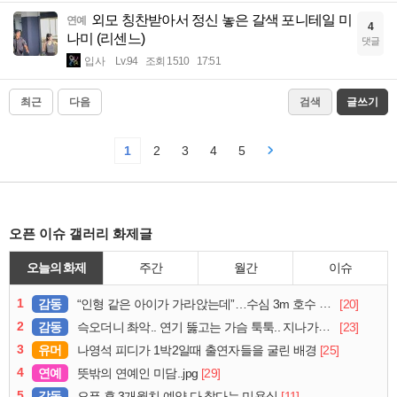
외모 칭찬받아서 정신 놓은 갈색 포니테일 미
연예
4
나미 (리센느)
댓글
입사
Lv.94
조회 1510
17:51
최근
다음
검색
글쓰기
1
2
3
4
5
오픈 이슈 갤러리 화제글
오늘의 화제
주간
월간
이슈
1
감동
[20]
“인형 같은 아이가 가라앉는데”…수심 3m 호수 뛰어든 60대 의인
2
감동
[23]
슥오더니 촤악.. 연기 뚫고는 가슴 툭툭.. 지나가던 아재의 정체
3
유머
[25]
나영석 피디가 1박2일때 출연자들을 굴린 배경
4
연예
[29]
뜻밖의 연예인 미담..jpg
5
감동
[11]
오픈 후 3개월치 예약 다 찼다는 미용실