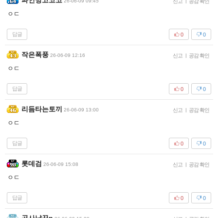
파인망고코코
26-06-09 09:45
신고
|
공감 확인
ㅇㄷ
답글
0
0
작은폭풍
26-06-09 12:16
신고
|
공감 확인
ㅇㄷ
답글
0
0
리듬타는토끼
26-06-09 13:00
신고
|
공감 확인
ㅇㄷ
답글
0
0
롯데검
26-06-09 15:08
신고
|
공감 확인
ㅇㄷ
답글
0
0