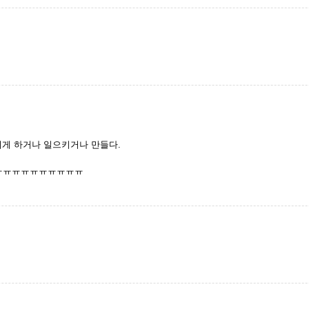
기게 하거나 일으키거나 만들다.
ㅠㅠㅠㅠㅠㅠㅠㅠㅠㅠ