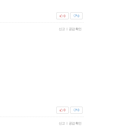
0
0
신고
|
공감 확인
0
0
신고
|
공감 확인