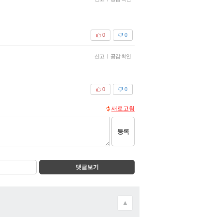
0
0
신고
|
공감 확인
0
0
새로고침
등록
댓글보기
▲