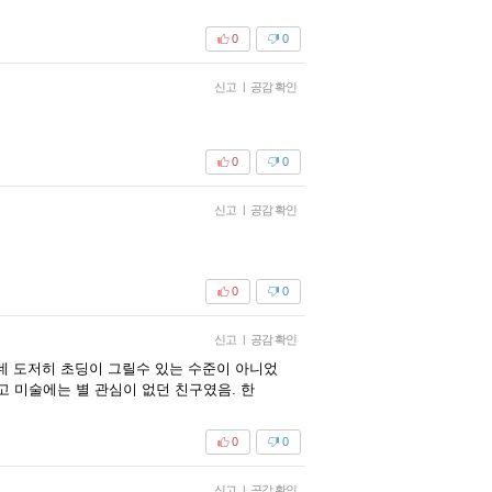
0
0
신고
|
공감 확인
0
0
신고
|
공감 확인
0
0
신고
|
공감 확인
데 도저히 초딩이 그릴수 있는 수준이 아니었
고 미술에는 별 관심이 없던 친구였음. 한
0
0
신고
|
공감 확인