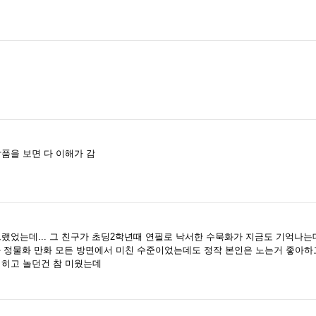
품을 보면 다 이해가 감
그랬었는데... 그 친구가 초딩2학년때 연필로 낙서한 수묵화가 지금도 기억나는
물화 정물화 만화 모든 방면에서 미친 수준이었는데도 정작 본인은 노는거 좋아하
썩히고 놀던건 참 미웠는데