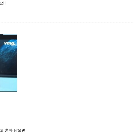
요!!
고 혼자 남으면