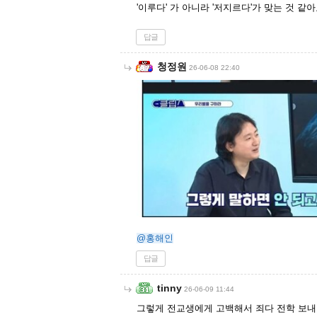
'이루다' 가 아니라 '저지르다'가 맞는 것 같아
답글
청정원
26-06-08 22:40
@홍해인
답글
tinny
26-06-09 11:44
그렇게 전교생에게 고백해서 죄다 전학 보내