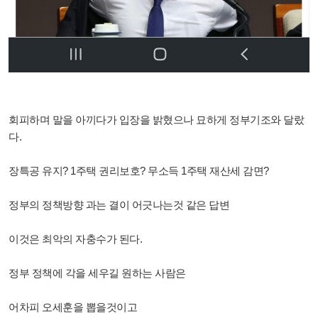
회피하며 말을 아끼다가 입장을 밝혔으나 묘하게 정부기조와 달랐
다.
장특공 유지? 1주택 권리보호? 무소득 1주택 재산세 감면?
정부의 정책방향 과는 결이 어긋나는것 같은 답변
이것은 최악의 자충수가 된다.
정부 정책에 각을 세우길 원하는 사람은
어차피 오세훈을 뽑을것이고