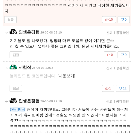
ㅋㅋㅋㅋㅋㅋㅋㅋㅋㅋㅋㅋㅋㅋㅋㅋ 선거에서 지려고 작정한 새끼들입니
다.
답글
10
0
인생은경험
26-06-08 22:10
신고
|
공감 확인
지지율도 잘 나오겠다. 정청래 대표 도움도 없이 이기면 큰소
리 칠 수 있으니 얼마나 좋은 그림입니까. 완전 시빠새끼들이죠.
답글
0
0
시험작
26-06-08 22:16
신고
|
공감 확인
블라인드 된 코멘트입니다.
[내용보기]
답글
1
11
인생은경험
26-06-08 22:19
신고
|
공감 확인
@시험작
해석이 처참하네요. 그러니까 서울에 사는 사람들이 와~ 저
거 봐라 유시민이랑 있네~ 정원오 찍으면 안 되겠다~ 이랬다는 거네
요??ㅋㅋㅋㅋㅋㅋㅋㅋㅋㅋㅋㅋㅋㅋㅋㅋㅋㅋㅋㅋㅋㅋㅋㅋㅋㅋㅋㅋ
ㅋㅋㅋㅋㅋㅋㅋㅋㅋㅋㅋㅋㅋㅋㅋㅋㅋㅋㅋㅋㅋㅋㅋㅋㅋㅋㅋㅋㅋㅋㅋ
ㅋㅋㅋㅋㅋㅋㅋㅋㅋㅋㅋㅋㅋㅋㅋㅋㅋㅋㅋㅋㅋㅋㅋㅋㅋㅋㅋㅋㅋㅋㅋ