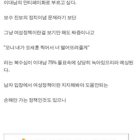
이대남의 안티페미화로 부르고 싶다.
보수 진보의 정치이념 문제라기 보단
그냥 여성정책이란걸 보기만 해도 짜증이나고
"오냐 내가 오세훈 찍어서 너 떨어뜨려줄게"
라는 복수심이 이대남 75% 몰표속에 상당히 녹아있으리라 예상된
다.
남자 입장에서 여성정책이란 지지해봐야 도움안되는
손해만 가는 정책인것도 있으니