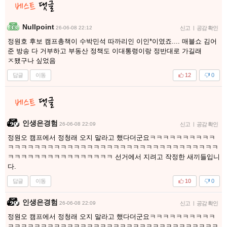
Nullpoint
26-06-08 22:12
신고
|
공감 확인
정원호 후보 캠프총책이 수박민석 따까리인 이인*이였죠.... 매블쇼 김어
준 방송 다 거부하고 부동산 정책도 이대통령이랑 정반대로 가길래
ㅈ됐구나 싶었음
답글
이동
12
0
인생은경험
26-06-08 22:09
신고
|
공감 확인
정원오 캠프에서 정청래 오지 말라고 했다더군요ㅋㅋㅋㅋㅋㅋㅋㅋㅋㅋ
ㅋㅋㅋㅋㅋㅋㅋㅋㅋㅋㅋㅋㅋㅋㅋㅋㅋㅋㅋㅋㅋㅋㅋㅋㅋㅋㅋㅋㅋㅋㅋㅋ
ㅋㅋㅋㅋㅋㅋㅋㅋㅋㅋㅋㅋㅋㅋㅋㅋ 선거에서 지려고 작정한 새끼들입니
다.
답글
이동
10
0
인생은경험
26-06-08 22:09
신고
|
공감 확인
정원오 캠프에서 정청래 오지 말라고 했다더군요ㅋㅋㅋㅋㅋㅋㅋㅋㅋㅋ
ㅋㅋㅋㅋㅋㅋㅋㅋㅋㅋㅋㅋㅋㅋㅋㅋㅋㅋㅋㅋㅋㅋㅋㅋㅋㅋㅋㅋㅋㅋㅋㅋ