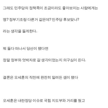
그래도 민주당의 정책쪽이 조금이라도 좋아보이는 사람에게는
엥? 정부기조랑 다른거 같은데? 민주당 후보맞나?
라는 생각을 들게한다.
뭐 둘다 떠나서 당선이 됐다면
정말 정부와 엇박자로 갈 생각이었는지 의구심이 든다.
결론은 오세훈의 작전에 완전히 말려든 셈이 됐다
오세훈은 내란정당 이슈로 국힘 지도부와 거리를 뒀고