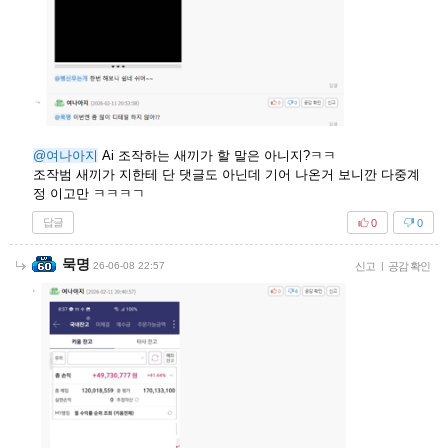
@여나아지
Ai 조작하는 새끼가 할 말은 아니지?ㅋㅋ
조작범 새끼가 지한테 단 댓글도 아닌데 기어 나온거 보니깐 다중계
정 이고만 ㅋㅋㅋㄱ
답글
0
0
묵명
26-06-08 22:57
신고
|
공감 확인