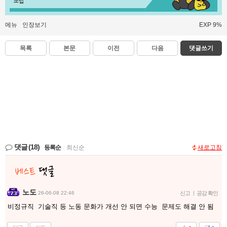
쪼렙
메뉴
인장보기
EXP 9%
목록
본문
이전
다음
댓글쓰기
댓글
(18)
등록순
|
최신순
새로고침
노도
26-06-08 22:46
신고
|
공감 확인
비정규직 기술직 등 노동 문화가 개선 안 되면 수능 문제도 해결 안 됨