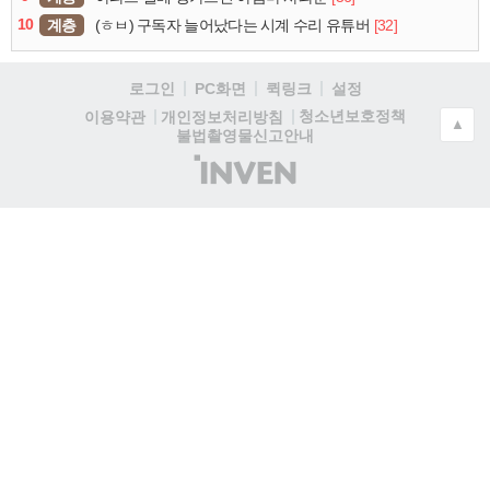
10
계층
[32]
(ㅎㅂ) 구독자 늘어났다는 시계 수리 유튜버
로그인
PC화면
퀵링크
설정
청소년보호정책
이용약관
개인정보처리방침
▲
불법촬영물신고안내
(주)
인
벤