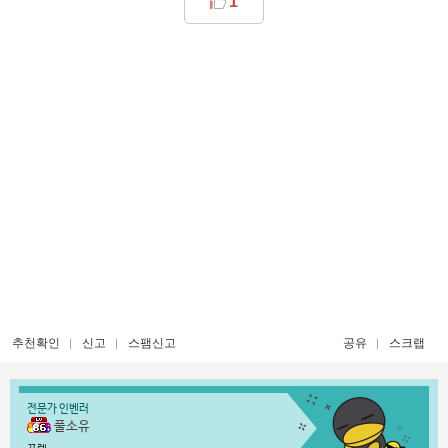
1
추천확인
신고
스팸신고
공유
스크랩
전문가 인벤러
풀소유