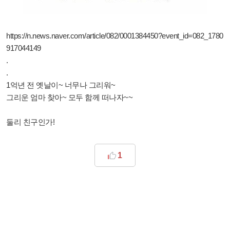
https://n.news.naver.com/article/082/0001384450?event_id=082_1780
917044149
.
.
1억년 전 옛날이~ 너무나 그리워~
그리운 엄마 찾아~ 모두 함께 떠나자~~
둘리 친구인가!
1