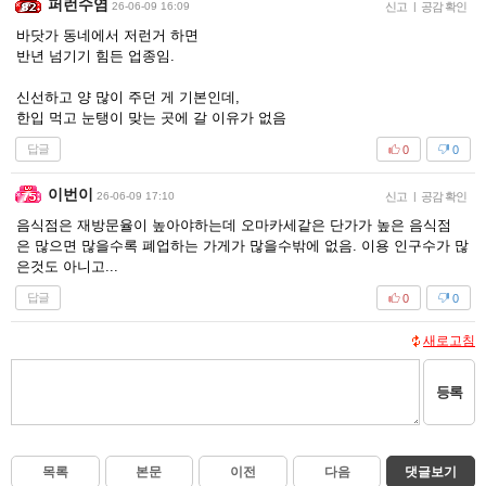
퍼런수염
26-06-09 16:09
신고
|
공감 확인
바닷가 동네에서 저런거 하면
반년 넘기기 힘든 업종임.
신선하고 양 많이 주던 게 기본인데,
한입 먹고 눈탱이 맞는 곳에 갈 이유가 없음
답글
0
0
이번이
26-06-09 17:10
신고
|
공감 확인
음식점은 재방문율이 높아야하는데 오마카세같은 단가가 높은 음식점
은 많으면 많을수록 폐업하는 가게가 많을수밖에 없음. 이용 인구수가 많
은것도 아니고...
답글
0
0
새로고침
등록
목록
본문
이전
다음
댓글보기