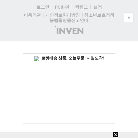
로그인
PC화면
퀵링크
설정
청소년보호정책
이용약관
개인정보처리방침
▲
불법촬영물신고안내
(주)
인
벤