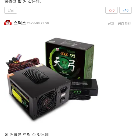
하라고 할 거 같은데.
답글
0
0
스틱스
26-06-08 22:58
신고
|
공감 확인
이 천궁은 드릴 수 있는데..