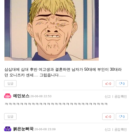
삼십대에 십대 후반 여고생과 결혼하면 남자가 50대에 부인이 30대라
던 오니즈카 센세.... 그립읍니다......
답글
0
0
예민보스
26-06-08 22:53
신고
|
공감 확인
ㅋㅋㅋㅋㅋㅋㅋㅋㅋㅋㅋㅋㅋㅋㅋㅋㅋㅋㅋㅋㅋㅋㅋㅋㅋㅋㅋ
답글
0
0
붉은눈뻐꾹
26-06-08 23:09
신고
|
공감 확인