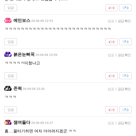
답글
0
0
예민보스
26-06-08 22:53
신고
|
공감 확인
ㅋㅋㅋㅋㅋㅋㅋㅋㅋㅋㅋㅋㅋㅋㅋㅋㅋㅋㅋㅋㅋㅋㅋㅋㅋㅋㅋ
답글
0
0
붉은눈뻐꾹
26-06-08 23:09
신고
|
공감 확인
ㅋㅋㅋㅋㅋ미쳤냐고
답글
0
0
존윅
26-06-08 23:26
신고
|
공감 확인
ㅋㅋㅋ
답글
0
0
잼며들다
26-06-08 23:27
신고
|
공감 확인
흠....물타기하면 여자 더어려지겠군.ㅋㅋ