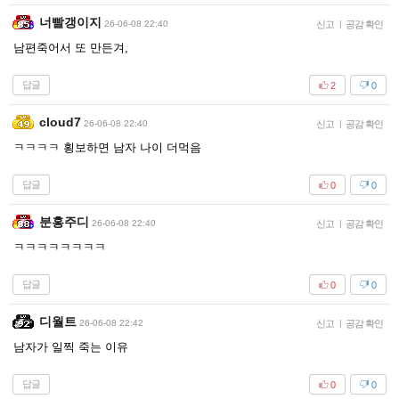
너빨갱이지
26-06-08 22:40
신고
|
공감 확인
남편죽어서 또 만든겨,
답글
2
0
cloud7
26-06-08 22:40
신고
|
공감 확인
ㅋㅋㅋㅋ 횡보하면 남자 나이 더먹음
답글
0
0
분홍주디
26-06-08 22:40
신고
|
공감 확인
ㅋㅋㅋㅋㅋㅋㅋㅋ
답글
0
0
디월트
26-06-08 22:42
신고
|
공감 확인
남자가 일찍 죽는 이유
답글
0
0