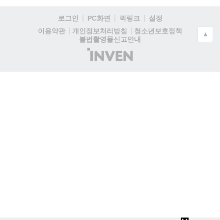
로그인
PC화면
퀵링크
설정
청소년보호정책
이용약관
개인정보처리방침
▲
불법촬영물신고안내
(주)
인
벤