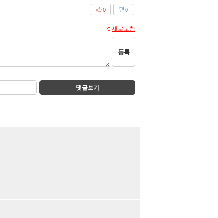
0
0
새로고침
등록
댓글보기