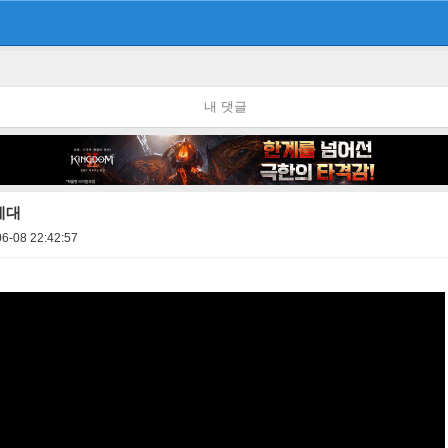
내 댓글
세대
6-08 22:42:57