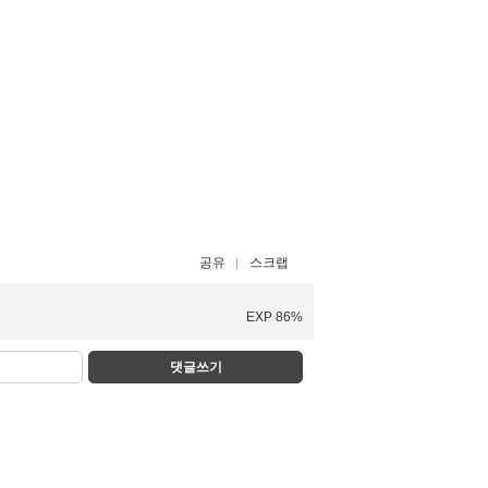
공유
스크랩
EXP 86%
댓글쓰기