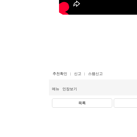
추천확인
신고
스팸신고
메뉴
인장보기
목록