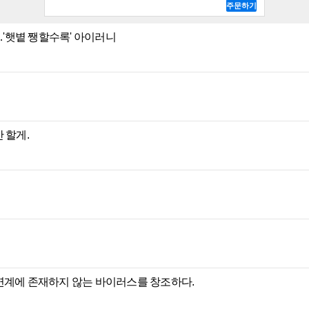
'햇볕 쨍할수록' 아이러니
 할게.
연계에 존재하지 않는 바이러스를 창조하다.