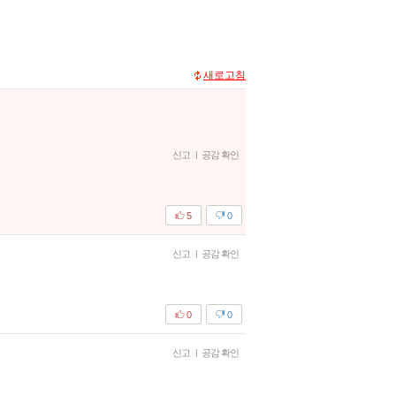
새로고침
신고
|
공감 확인
5
0
신고
|
공감 확인
0
0
신고
|
공감 확인