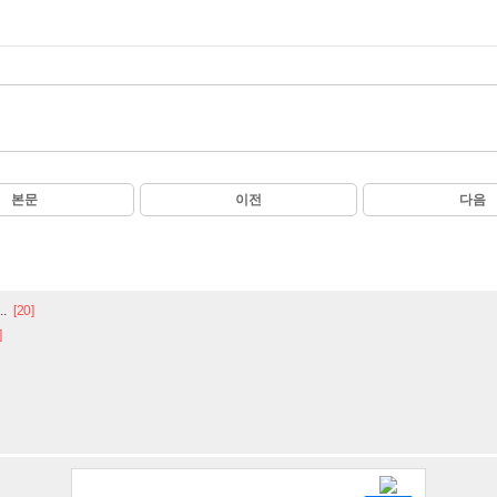
본문
이전
다음
.
[20]
]