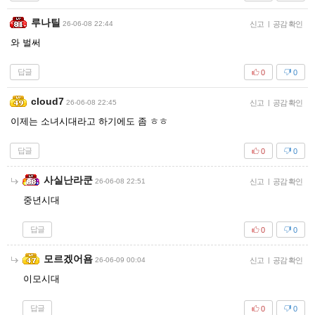
루나틸
26-06-08 22:44
신고
|
공감 확인
와 벌써
답글
0
0
cloud7
26-06-08 22:45
신고
|
공감 확인
이제는 소녀시대라고 하기에도 좀 ㅎㅎ
답글
0
0
사실난라쿤
26-06-08 22:51
신고
|
공감 확인
중년시대
답글
0
0
모르겠어욤
26-06-09 00:04
신고
|
공감 확인
이모시대
답글
0
0