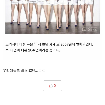
우리애들도 벌써 12년... ㄷㄷ
0