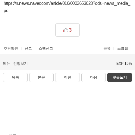
https://n.news.naver.com/article/016/0002653628?cds=news_media_
pc
3
추천확인
신고
스팸신고
공유
스크랩
메뉴
인장보기
EXP 15%
목록
본문
이전
다음
댓글쓰기