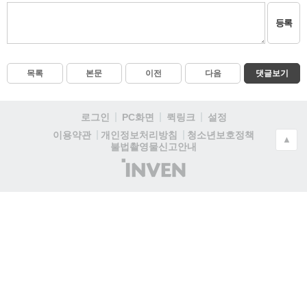
등록
목록
본문
이전
다음
댓글보기
로그인
PC화면
퀵링크
설정
청소년보호정책
이용약관
개인정보처리방침
▲
불법촬영물신고안내
(주)
인
벤