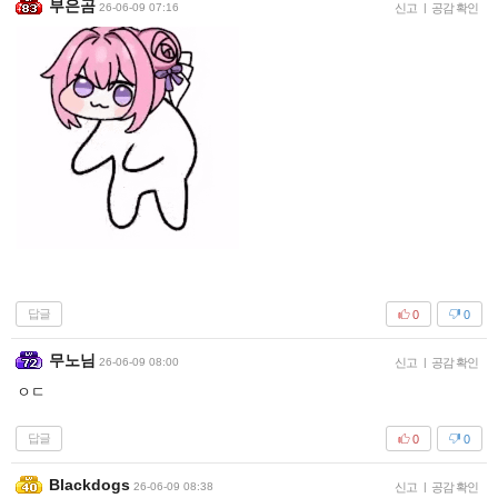
부은곰
26-06-09 07:16
신고
|
공감 확인
답글
0
0
무노님
26-06-09 08:00
신고
|
공감 확인
ㅇㄷ
답글
0
0
Blackdogs
26-06-09 08:38
신고
|
공감 확인