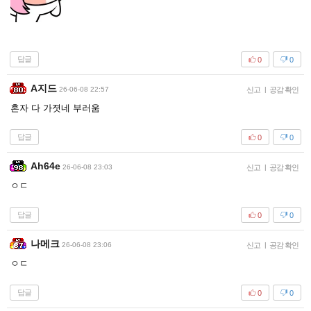
답글
0
0
A지드
26-06-08 22:57
신고
|
공감 확인
혼자 다 가졋네 부러움
답글
0
0
Ah64e
26-06-08 23:03
신고
|
공감 확인
ㅇㄷ
답글
0
0
나메크
26-06-08 23:06
신고
|
공감 확인
ㅇㄷ
답글
0
0