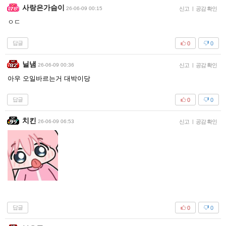
사랑은가슴이
26-06-09 00:15
신고
|
공감 확인
ㅇㄷ
답글
0
0
닐냄
26-06-09 00:36
신고
|
공감 확인
아우 오일바르는거 대박이당
답글
0
0
치킨
26-06-09 06:53
신고
|
공감 확인
답글
0
0