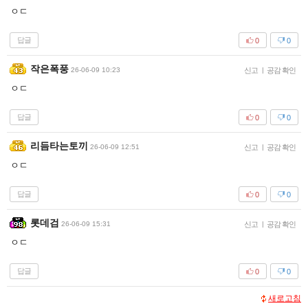
ㅇㄷ
답글
0
0
작은폭풍
26-06-09 10:23
신고
|
공감 확인
ㅇㄷ
답글
0
0
리듬타는토끼
26-06-09 12:51
신고
|
공감 확인
ㅇㄷ
답글
0
0
롯데검
26-06-09 15:31
신고
|
공감 확인
ㅇㄷ
답글
0
0
새로고침