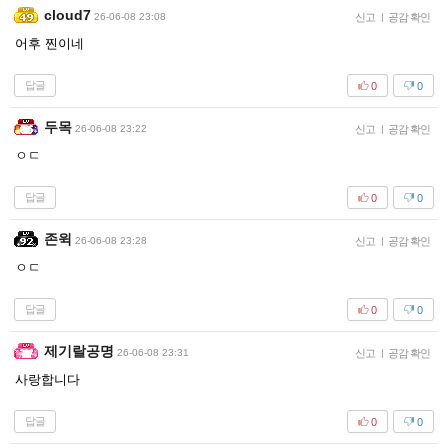
cloud7
26-06-08 23:08
신고
|
공감 확인
어후 찐이네
답글
0
0
두목
26-06-08 23:22
신고
|
공감 확인
ㅇㄷ
답글
0
0
존윅
26-06-08 23:28
신고
|
공감 확인
ㅇㄷ
답글
0
0
제기랄공명
26-06-08 23:31
신고
|
공감 확인
사랑합니다
답글
0
0