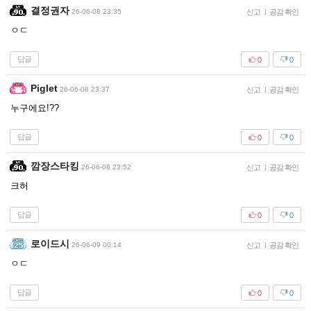
결정권자
26-06-08 23:35
신고
|
공감 확인
ㅇㄷ
답글
0
0
Piglet
26-06-08 23:37
신고
|
공감 확인
누구에요!??
답글
0
0
깜장스타킹
26-06-08 23:52
신고
|
공감 확인
크허
답글
0
0
로이드시
26-06-09 00:14
신고
|
공감 확인
ㅇㄷ
답글
0
0