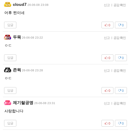
cloud7
26-06-08 23:08
신고
|
공감 확인
어후 찐이네
답글
0
0
두목
26-06-08 23:22
신고
|
공감 확인
ㅇㄷ
답글
0
0
존윅
26-06-08 23:28
신고
|
공감 확인
ㅇㄷ
답글
0
0
제기랄공명
26-06-08 23:31
신고
|
공감 확인
사랑합니다
답글
0
0