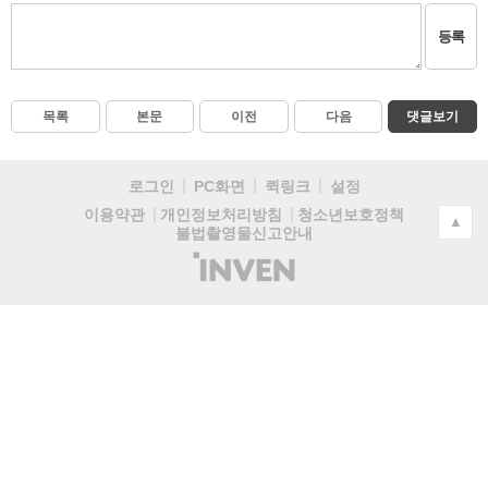
등록
목록
본문
이전
다음
댓글보기
로그인
PC화면
퀵링크
설정
청소년보호정책
이용약관
개인정보처리방침
▲
불법촬영물신고안내
(주)
인
벤