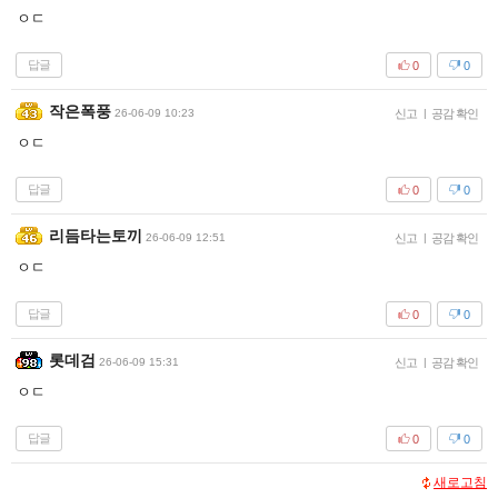
ㅇㄷ
답글
0
0
작은폭풍
26-06-09 10:23
신고
|
공감 확인
ㅇㄷ
답글
0
0
리듬타는토끼
26-06-09 12:51
신고
|
공감 확인
ㅇㄷ
답글
0
0
롯데검
26-06-09 15:31
신고
|
공감 확인
ㅇㄷ
답글
0
0
새로고침