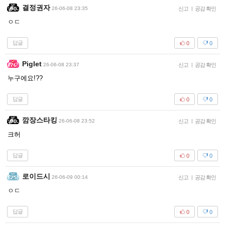
결정권자
26-06-08 23:35
신고
|
공감 확인
ㅇㄷ
답글
0
0
Piglet
26-06-08 23:37
신고
|
공감 확인
누구에요!??
답글
0
0
깜장스타킹
26-06-08 23:52
신고
|
공감 확인
크허
답글
0
0
로이드시
26-06-09 00:14
신고
|
공감 확인
ㅇㄷ
답글
0
0