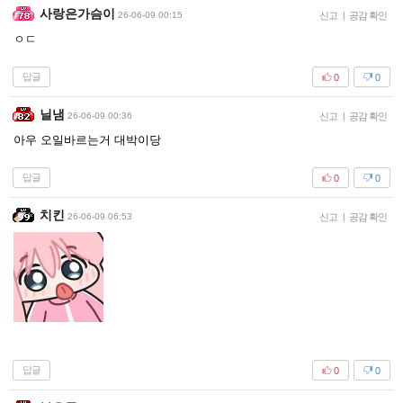
사랑은가슴이
26-06-09 00:15
신고
|
공감 확인
ㅇㄷ
답글
0
0
닐냄
26-06-09 00:36
신고
|
공감 확인
아우 오일바르는거 대박이당
답글
0
0
치킨
26-06-09 06:53
신고
|
공감 확인
답글
0
0