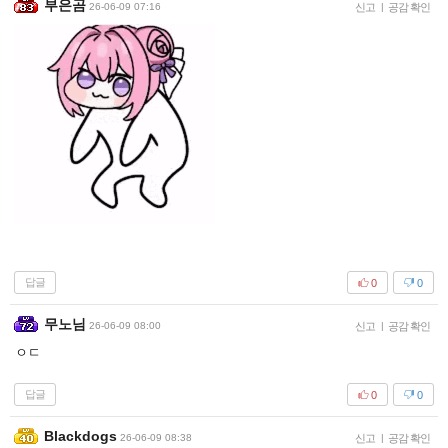
부은곰
26-06-09 07:16
신고
|
공감 확인
답글
0
0
무노님
26-06-09 08:00
신고
|
공감 확인
ㅇㄷ
답글
0
0
Blackdogs
26-06-09 08:38
신고
|
공감 확인