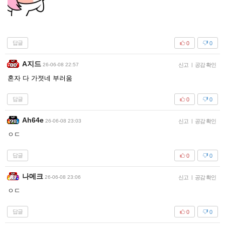
답글
0
0
A지드
26-06-08 22:57
신고
|
공감 확인
혼자 다 가졋네 부러움
답글
0
0
Ah64e
26-06-08 23:03
신고
|
공감 확인
ㅇㄷ
답글
0
0
나메크
26-06-08 23:06
신고
|
공감 확인
ㅇㄷ
답글
0
0