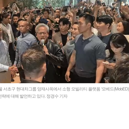
서울 서초구 현대차그룹 양재사옥에서 소형 모빌리티 플랫폼 ‘모베드(
MobED
전략에 대해 발언하고 있다. 정경수 기자