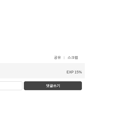
공유
스크랩
EXP 15%
댓글쓰기