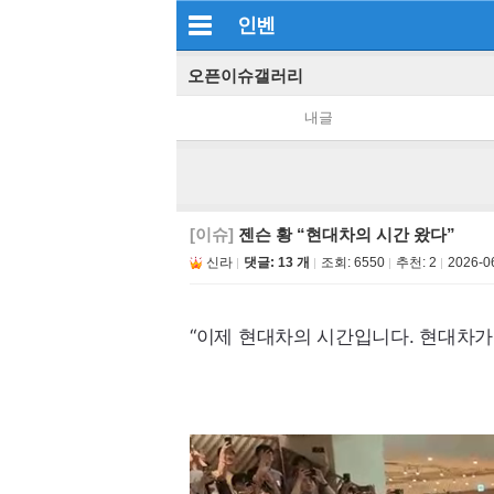
인벤
오픈이슈갤러리
내글
[이슈]
젠슨 황 “현대차의 시간 왔다”
신라
댓글: 13 개
조회:
6550
추천:
2
2026-0
“이제 현대차의 시간입니다. 현대차가