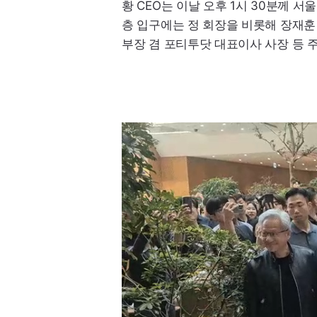
황
CEO
는 이날 오후 1시 30분께 서
층 입구에는 정 회장을 비롯해 장재훈
부장 겸 포티투닷 대표이사 사장 등 