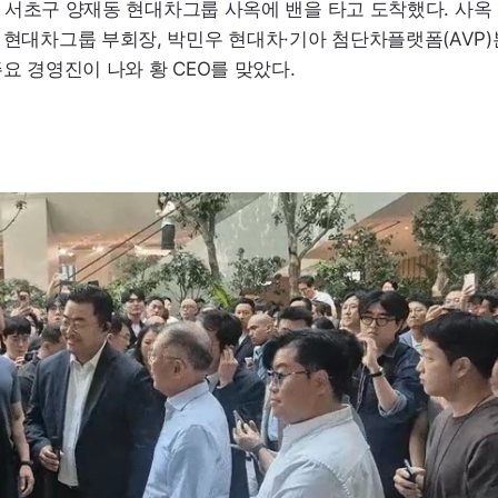
울 서초구 양재동 현대차그룹 사옥에 밴을 타고 도착했다. 사옥 
 현대차그룹 부회장, 박민우 현대차·기아 첨단차플랫폼(
AVP
주요 경영진이 나와 황
CEO
를 맞았다.