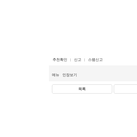
추천확인
신고
스팸신고
메뉴
인장보기
목록