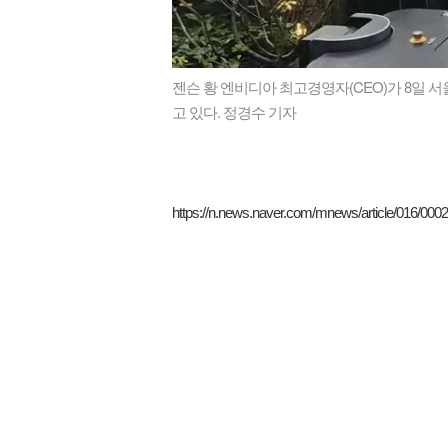
젠슨 황 엔비디아 최고경영자(
CEO
)가 8일 
고 있다. 정경수 기자
https://n.news.naver.com/mnews/article/016/000