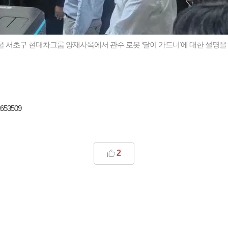
서울 서초구 현대차그룹 양재사옥에서 관수 로봇 ‘달이 가드너’에 대한 설명을
2653509
2