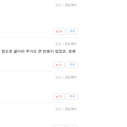
신고
|
공감 확인
0
0
신고
|
공감 확인
 정도로 끝이라 주가도 큰 반응이 없었죠. 로봇
1
0
신고
|
공감 확인
0
0
신고
|
공감 확인