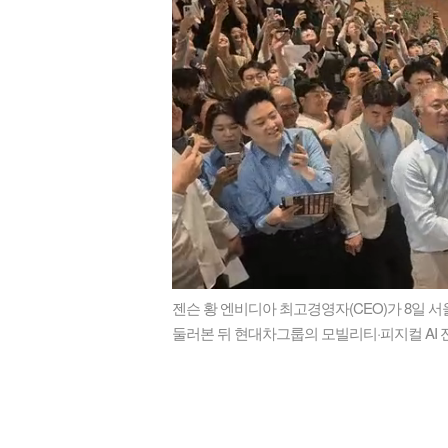
젠슨 황 엔비디아 최고경영자(
CEO
)가 8일 
둘러본 뒤 현대차그룹의 모빌리티·피지컬
AI