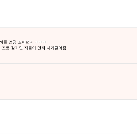
새끼들 엄청 꼬이던데 ㅋㅋㅋ
, 조롱 갈기면 지들이 먼저 나가떨어짐