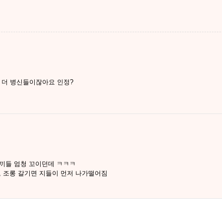
 더 병신들이잖아요 인정?
새끼들 엄청 꼬이던데 ㅋㅋㅋ
, 조롱 갈기면 지들이 먼저 나가떨어짐