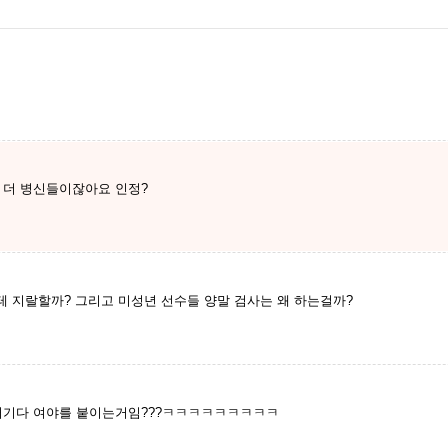
 더 병신들이잖아요 인정?
 지랄할까? 그리고 미성년 선수들 양말 검사는 왜 하는걸까?
 거기다 여야를 붙이는거임???ㅋㅋㅋㅋㅋㅋㅋㅋㅋ