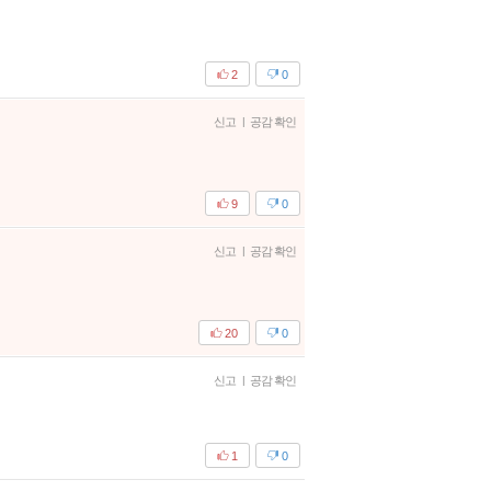
2
0
신고
|
공감 확인
9
0
신고
|
공감 확인
20
0
신고
|
공감 확인
1
0