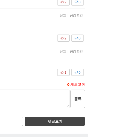
2
0
신고
|
공감 확인
2
0
신고
|
공감 확인
1
0
새로고침
등록
댓글보기