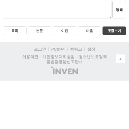
등록
목록
본문
이전
다음
댓글보기
로그인
PC화면
퀵링크
설정
청소년보호정책
이용약관
개인정보처리방침
▲
불법촬영물신고안내
(주)
인
벤