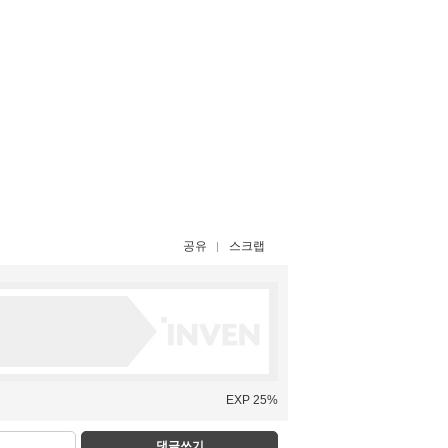
공유
스크랩
EXP 25%
댓글쓰기