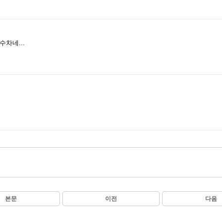
침수차네...
본문
이전
다음