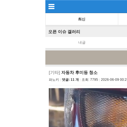
최신
오픈 이슈 갤러리
내글
[기타]
자동차 후미등 청소
파노키
댓글: 11 개
조회:
7795
2026-06-09 00:2