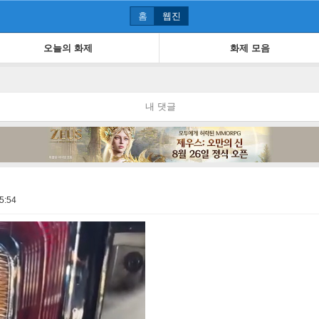
홈
웹진
오늘의 화제
화제 모음
내 댓글
5:54