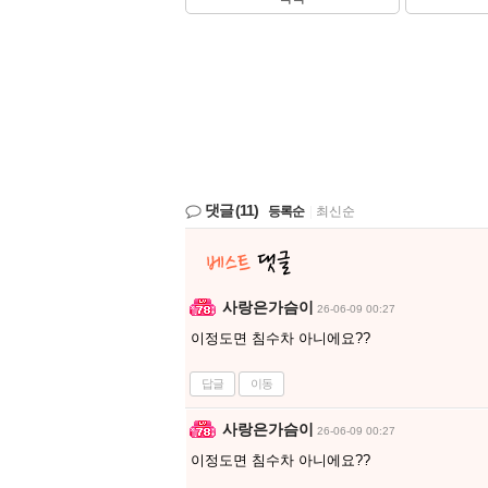
댓글
(11)
등록순
|
최신순
사랑은가슴이
26-06-09 00:27
이정도면 침수차 아니에요??
답글
이동
사랑은가슴이
26-06-09 00:27
이정도면 침수차 아니에요??