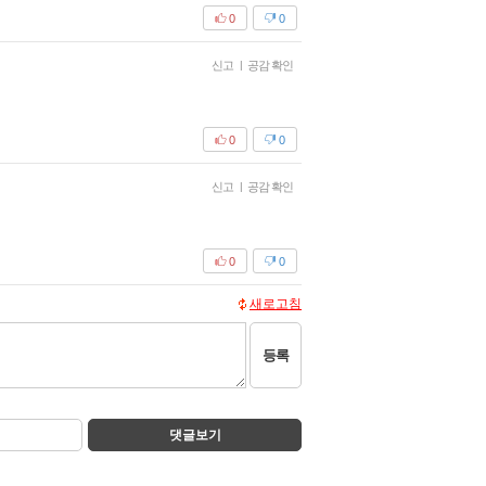
0
0
신고
|
공감 확인
0
0
신고
|
공감 확인
0
0
새로고침
등록
댓글보기