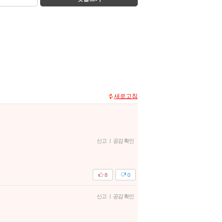
새로고침
신고
|
공감 확인
8
0
신고
|
공감 확인