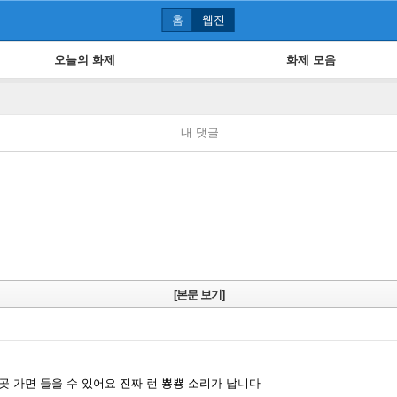
홈
웹진
오늘의 화제
화제 모음
내 댓글
[본문 보기]
 가면 들을 수 있어요 진짜 런 뿅뿅 소리가 납니다