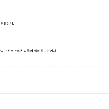
 되겠는데.
. 빙판 위로 4wd차량들이 썰매끌고있어서