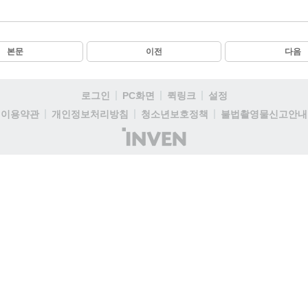
본문
이전
다음
로그인
PC화면
퀵링크
설정
이용약관
개인정보처리방침
청소년보호정책
불법촬영물신고안내
(주)
인
벤