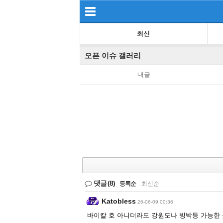
최신
오픈 이슈 갤러리
내글
댓글
(8)
등록순
|
최신순
Katobless
26-06-09 00:36
바이칼 호 아니더라도 강원도나 빙박등 가능한 곳