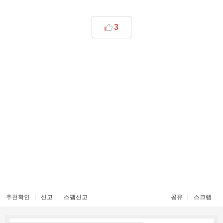
3
추천확인
신고
스팸신고
공유
스크랩