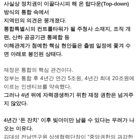
사실상 정치권이 이끌다시피 해 온 탑다운(Top-down)
방식의 통합 속에서
지역민의 의견은 뭉개졌다.
통합특별시의 컨트롤타워가 될 주청사 소재지, 조직 개
편, 산하 공공기관 통폐합 등
이해관계가 첨예한 핵심 현안들은 출범 일정에 쫓겨 수
면 아래로 봉인된 상태다.
재정은 통합의 핵심 관건이다.
정부는 통합 후 4년간 연간 5조원, 4년간 최대 20조원에
이르는 인센티브를 약속했다.
그러나 4년 뒤에 자력갱생하기 위한 재정 권한은 넘겨주
지 않았다.
4년간 ‘돈 잔치’ 이후 빚더미만 남을 수 있다는 우려가 나
오는 이유다.
김대성 전남연구원 상생협력단장이 “중앙권한의 과감한