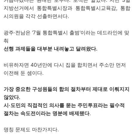
거듭나겠다는 원대한 포부다. 포석은 깔았다. 지난 3일
지방선거에서 통합특별시장과 통합특별시교육감, 통합
시의원을 각각 선출하면서다.
광주·전남은 ‘7월 통합특별시 출범’이라는 데드라인에 맞
춰
선행 과제들을 대부분 내려놓고 달려왔다.
비유하자면 40년만에 다시 집을 합치면서 주소만 먼저
이전해 둔 셈이다.
가장 중요한 구성원들의 합의 절차부터 제대로 이뤄지지
않았다.
시·도민의 직접적인 의사를 묻는 주민투표라는 필수적
.
절차는 속도전이라는 명분에 배제됐다
명칭 문제도 마찬가지다.