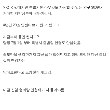
> 결국 껍데기만 특별시인 아무것도 자생할 수 없는 인구 300만의
거대한 지방정부하나가 생긴거.
4년간 20조 인센티브가 뭔..개씹ㅋㅋㅋ
지금부터 풀면 된다고?
당장 7월 1일 부터 특별시 출범임 한달도 안남았음.
속도만을 생각한건지 그냥 냅다 집어던지고 정책 포럼만 다닌 총리
실의 책임자는
당대표한다고 도망친게 개그임.
이걸 신임 총리랑 민형배가 다 풀어야함.