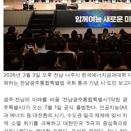
2026년 3월 3일 오후 전남 나주시 한국에너지공과대학
최하는 전남광주통합특별법 국회 통과 기념 시·도민 보고
광주·전남의 미래를 바꿀 ‘전남광주통합특별시’(약칭 광
주특별시)가 오는 7월 1일 공식 출범한다. 인공지능(AI)
과 에너지 등 대전환의 시기, 수도권 일극 체제에 맞서 지
역 소멸 위기를 극복하고 대한민국 ‘5극’의 중심축으로