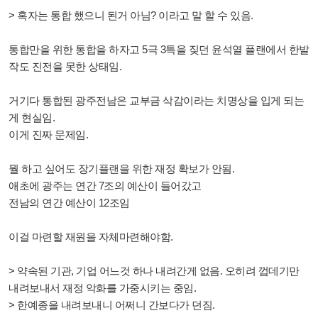
> 혹자는 통합 했으니 된거 아님? 이라고 말 할 수 있음.
통합만을 위한 통합을 하자고 5극 3특을 짖던 윤석열 플랜에서 한발
작도 진전을 못한 상태임.
거기다 통합된 광주전남은 교부금 삭감이라는 치명상을 입게 되는
게 현실임.
이게 진짜 문제임.
뭘 하고 싶어도 장기플랜을 위한 재정 확보가 안됨.
애초에 광주는 연간 7조의 예산이 들어갔고
전남의 연간 예산이 12조임
이걸 마련할 재원을 자체마련해야함.
> 약속된 기관, 기업 어느것 하나 내려간게 없음. 오히려 껍데기만
내려보내서 재정 악화를 가중시키는 중임.
> 한예종을 내려보내니 어쩌니 간보다가 던짐.