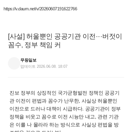
https://v.daum.net/v/20260607191622766
[사설] 허울뿐인 공공기관 이전···버젓이
꼼수, 정부 책임 커
무등일보
업데이트 2026.06.08. 18:07
진보 정부의 상징적인 국가균형발전 정책인 공공기
관 이전이 편법과 꼼수가 난무한, 사실상 허울뿐인
이전으로 드러나 대책이 시급하다. 공공기관이 정부
정책을 비웃고 꼼수로 이전 시늉만 내고, 관련 기관
은 이를 나 몰라라 하는 방식으로 사실상 편법을 방