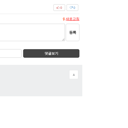
0
0
새로고침
등록
댓글보기
▲