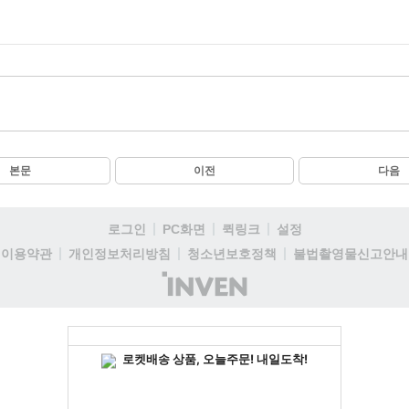
본문
이전
다음
로그인
PC화면
퀵링크
설정
이용약관
개인정보처리방침
청소년보호정책
불법촬영물신고안내
(주)
인
벤