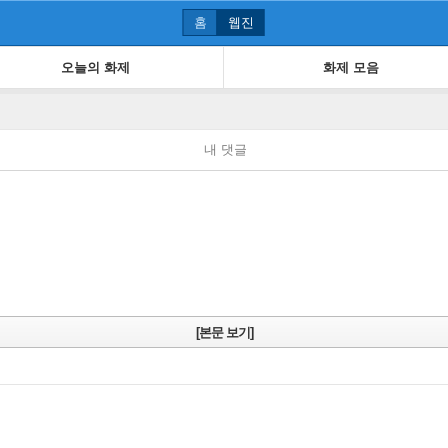
홈
웹진
오늘의 화제
화제 모음
내 댓글
[본문 보기]