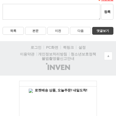
등록
목록
본문
이전
다음
댓글보기
로그인
PC화면
퀵링크
설정
청소년보호정책
이용약관
개인정보처리방침
▲
불법촬영물신고안내
(주)
인
벤