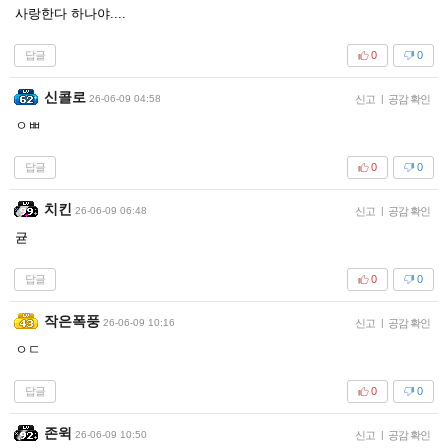
사랑한다 하나야....
답글
0
0
신콜로
26-06-09 04:58
신고
|
공감 확인
ㅇㅃ
답글
0
0
치킨
26-06-09 06:48
신고
|
공감 확인
귣
답글
0
0
작은폭풍
26-06-09 10:16
신고
|
공감 확인
ㅇㄷ
답글
0
0
존윅
26-06-09 10:50
신고
|
공감 확인