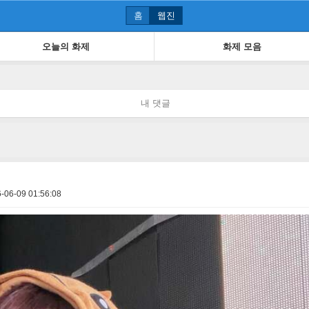
홈
웹진
오늘의 화제
화제 모음
내 댓글
-06-09 01:56:08