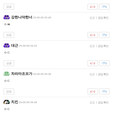
답글
0
0
강한나약한너
26-06-09 05:49
신고
|
공감 확인
ㅇㅃ
답글
0
0
대근
26-06-09 06:32
신고
|
공감 확인
ㅇㄷ
답글
0
0
차라마조프가
26-06-09 06:36
신고
|
공감 확인
ㅇㄷ
답글
0
0
치킨
26-06-09 06:48
신고
|
공감 확인
ㅇㄷ