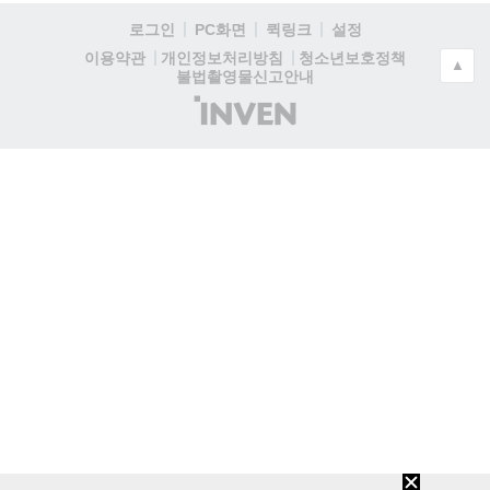
로그인
PC화면
퀵링크
설정
청소년보호정책
이용약관
개인정보처리방침
▲
불법촬영물신고안내
(주)
인
벤