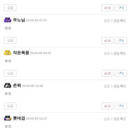
답글
0
0
무노님
26-06-09 07:57
신고
|
공감 확인
ㅇㄷ
답글
0
0
작은폭풍
26-06-09 09:23
신고
|
공감 확인
ㅇㄷ
답글
0
0
존윅
26-06-09 10:48
신고
|
공감 확인
ㅇㄷ
답글
0
0
롯데검
26-06-09 16:47
신고
|
공감 확인
ㅇㄷ