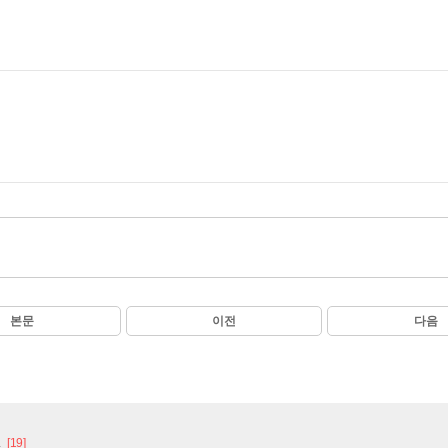
본문
이전
다음
.
[19]