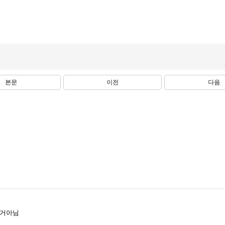
본문
이전
다음
는거아님