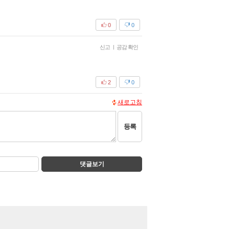
0
0
신고
|
공감 확인
2
0
새로고침
등록
댓글보기