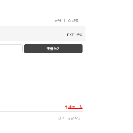
공유
스크랩
EXP 15%
댓글쓰기
새로고침
신고
|
공감 확인