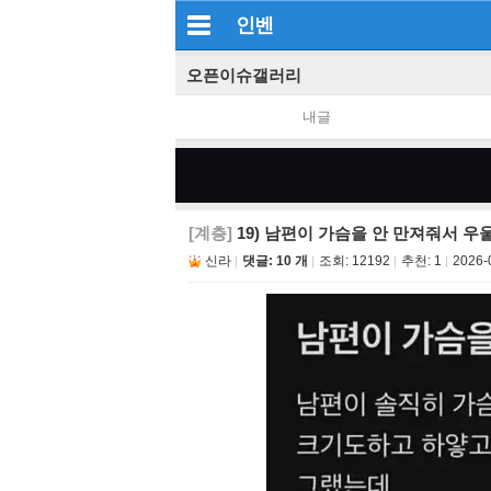
인벤
오픈이슈갤러리
내글
[계층]
19) 남편이 가슴을 안 만져줘서 
신라
댓글: 10 개
조회:
12192
추천:
1
2026-