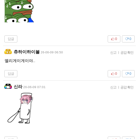
답글
0
0
츄하이하이볼
26-06-09 06:50
신고
|
공감 확인
엘리게이게이야..
답글
0
0
신라
26-06-09 07:01
신고
|
공감 확인