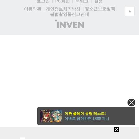
로그인
PC화면
퀵링크
설정
청소년보호정책
이용약관
개인정보처리방침
▲
불법촬영물신고안내
(주)
인
벤
이환 플레이 유형 테스트!
이벤트 참여하면 1,000 이니