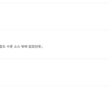
저정도 수준 소스 밖에 없었던듯;;