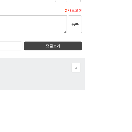
새로고침
등록
댓글보기
▲