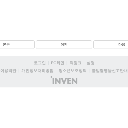
본문
이전
다음
로그인
PC화면
퀵링크
설정
이용약관
개인정보처리방침
청소년보호정책
불법촬영물신고안내
(주)
인
벤