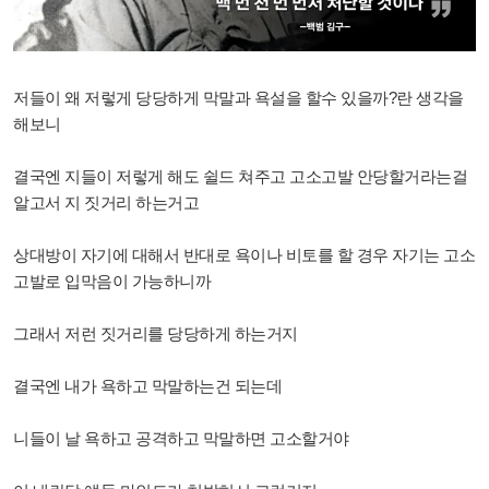
저들이 왜 저렇게 당당하게 막말과 욕설을 할수 있을까?란 생각을
해보니
결국엔 지들이 저렇게 해도 쉴드 쳐주고 고소고발 안당할거라는걸
알고서 지 짓거리 하는거고
상대방이 자기에 대해서 반대로 욕이나 비토를 할 경우 자기는 고소
고발로 입막음이 가능하니까
그래서 저런 짓거리를 당당하게 하는거지
결국엔 내가 욕하고 막말하는건 되는데
니들이 날 욕하고 공격하고 막말하면 고소할거야