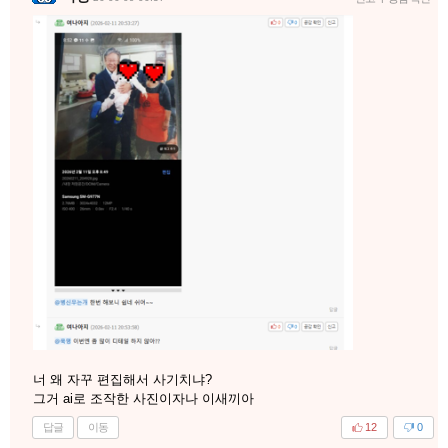
너 왜 자꾸 편집해서 사기치냐?
그거 ai로 조작한 사진이자나 이새끼아
답글
이동
12
0