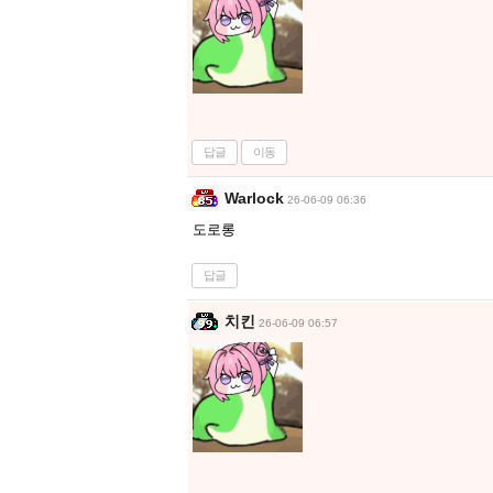
답글
이동
Warlock
26-06-09 06:36
도로롱
답글
치킨
26-06-09 06:57