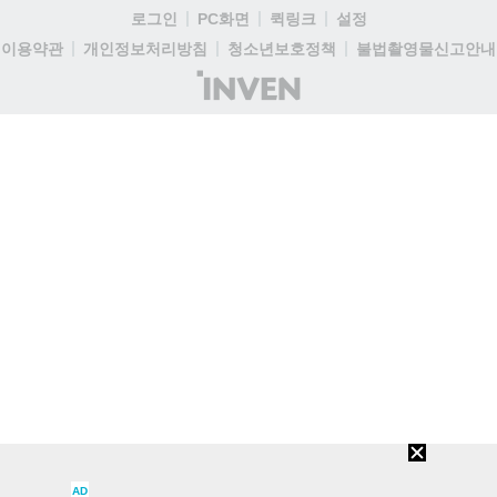
로그인
PC화면
퀵링크
설정
이용약관
개인정보처리방침
청소년보호정책
불법촬영물신고안내
(주)
인
벤
AD