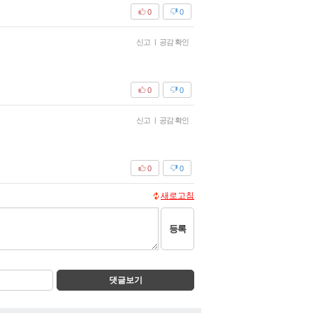
0
0
신고
|
공감 확인
0
0
신고
|
공감 확인
0
0
새로고침
등록
댓글보기