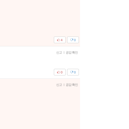
4
0
신고
|
공감 확인
0
0
신고
|
공감 확인