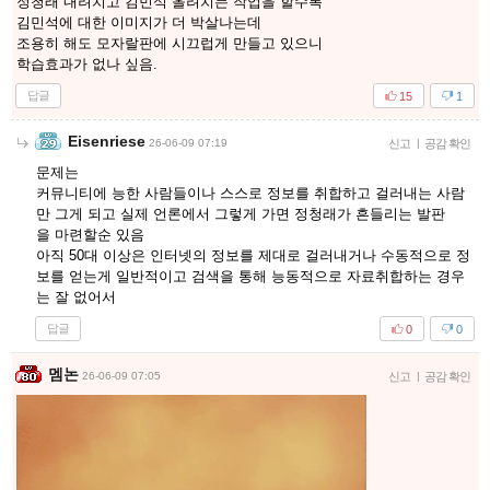
정청래 내려치고 김민석 올려치는 작업을 할수록
김민석에 대한 이미지가 더 박살나는데
조용히 해도 모자랄판에 시끄럽게 만들고 있으니
학습효과가 없나 싶음.
답글
15
1
Eisenriese
26-06-09 07:19
신고
|
공감 확인
문제는
커뮤니티에 능한 사람들이나 스스로 정보를 취합하고 걸러내는 사람
만 그게 되고 실제 언론에서 그렇게 가면 정청래가 흔들리는 발판
을 마련할순 있음
아직 50대 이상은 인터넷의 정보를 제대로 걸러내거나 수동적으로 정
보를 얻는게 일반적이고 검색을 통해 능동적으로 자료취합하는 경우
는 잘 없어서
답글
0
0
멤논
26-06-09 07:05
신고
|
공감 확인