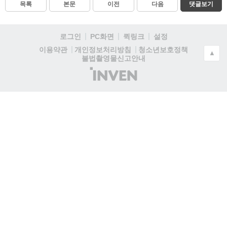
목록
본문
이전
다음
댓글보기
로그인
PC화면
퀵링크
설정
청소년보호정책
이용약관
개인정보처리방침
▲
불법촬영물신고안내
(주)
인
벤