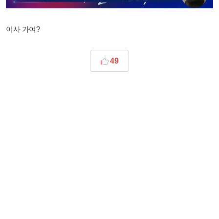
이사 가여?
49