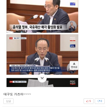
대구도 가즈아~~~~
답글
5
0