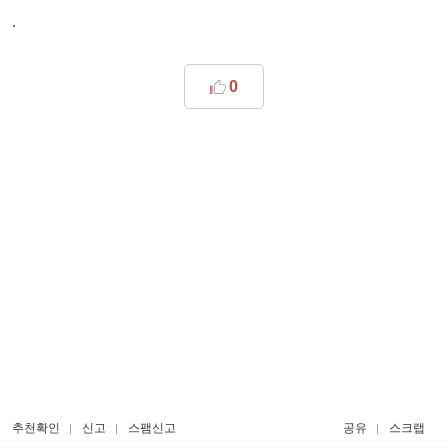
.
0
추천확인
신고
스팸신고
공유
스크랩