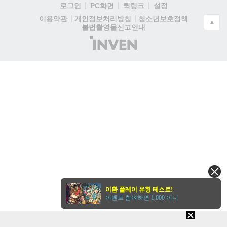
로그인
PC화면
퀵링크
설정
청소년보호정책
이용약관
개인정보처리방침
▲
불법촬영물신고안내
(주)
인
벤
이환 플레이 유형 테스트!
이벤트 참여하면 1,000 이니