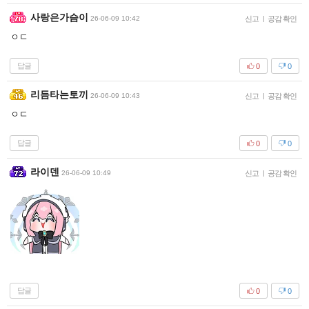
사랑은가슴이
26-06-09 10:42
신고
|
공감 확인
ㅇㄷ
답글
0
0
리듬타는토끼
26-06-09 10:43
신고
|
공감 확인
ㅇㄷ
답글
0
0
라이덴
26-06-09 10:49
신고
|
공감 확인
답글
0
0