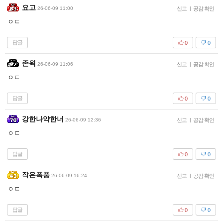
요고
26-06-09 11:00
신고
|
공감 확인
ㅇㄷ
답글
0
0
존윅
26-06-09 11:06
신고
|
공감 확인
ㅇㄷ
답글
0
0
강한나약한너
26-06-09 12:36
신고
|
공감 확인
ㅇㄷ
답글
0
0
작은폭풍
26-06-09 16:24
신고
|
공감 확인
ㅇㄷ
답글
0
0