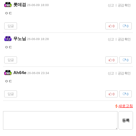
롯데검
26-06-09 18:00
신고
|
공감 확인
ㅇㄷ
답글
0
0
무노님
26-06-09 18:28
신고
|
공감 확인
ㅇㄷ
답글
0
0
Ah64e
26-06-09 23:34
신고
|
공감 확인
ㅇㄷ
답글
0
0
새로고침
등록