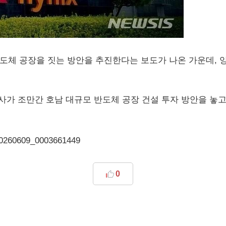
도체 공장을 짓는 방안을 추진한다는 보도가 나온 가운데, 
사가 조만간 호남 대규모 반도체 공장 건설 투자 방안을 놓
20260609_0003661449
0