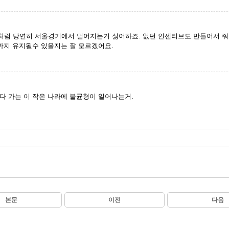
럼 당연히 서울경기에서 멀어지는거 싫어하죠. 없던 인센티브도 만들어서 줘야
까지 유지될수 있을지는 잘 모르겠어요.
다 가는 이 작은 나라에 불균형이 일어나는거.
본문
이전
다음