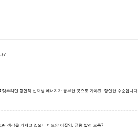
나?
00 맞추려면 당연히 신재생 에너지가 풍부한 곳으로 가야죠. 당연한 수순입니다
고딴 생각을 가지고 있으니 이모양 이꼴임. 균형 발전 모름?