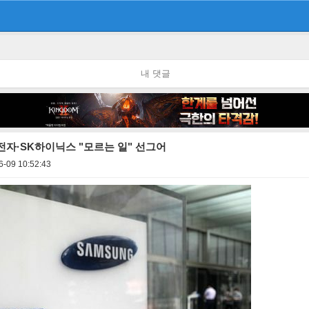
내 댓글
자·SK하이닉스 "모르는 일" 선그어
6-09 10:52:43