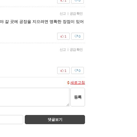
1
0
신고
|
공감 확인
 갈 곳에 공장을 지으려면 명확한 장점이 있어
1
0
신고
|
공감 확인
1
0
새로고침
등록
댓글보기