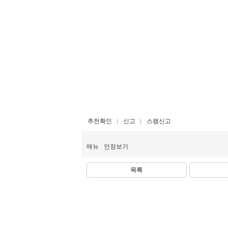
추천확인
신고
스팸신고
메뉴
인장보기
목록