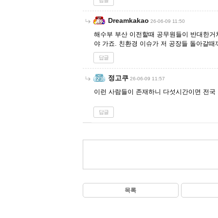
답글
Dreamkakao
26-06-09 11:50
해수부 부산 이전할때 공무원들이 반대한거처
야 가죠. 친환경 이슈가 저 공장들 돌아갈때
답글
정고쿠
26-06-09 11:57
이런 사람들이 존재하니 다섯시간이면 전국 
답글
목록