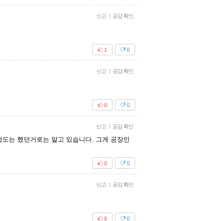
신고
|
공감 확인
1
0
신고
|
공감 확인
0
0
신고
|
공감 확인
정도는 했던거로는 알고 있습니다. 그게 공장인
0
0
신고
|
공감 확인
0
0