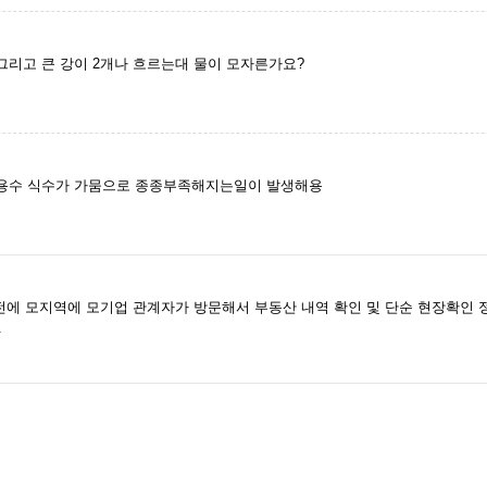
리고 큰 강이 2개나 흐르는대 물이 모자른가요?
용수 식수가 가뭄으로 종종부족해지는일이 발생해용
마전에 모지역에 모기업 관계자가 방문해서 부동산 내역 확인 및 단순 현장확인 
.