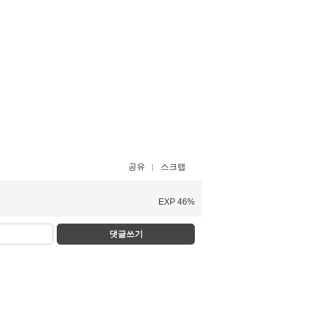
공유
스크랩
EXP 46%
댓글쓰기