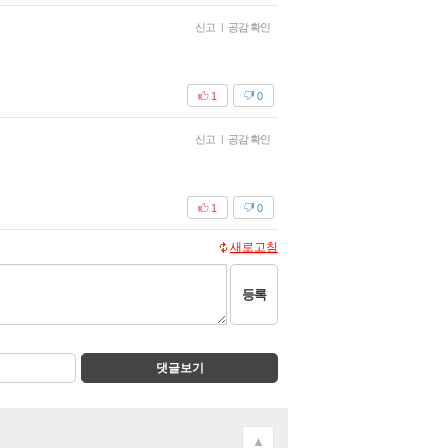
신고
|
공감 확인
1
0
신고
|
공감 확인
1
0
새로고침
등록
댓글보기
▲