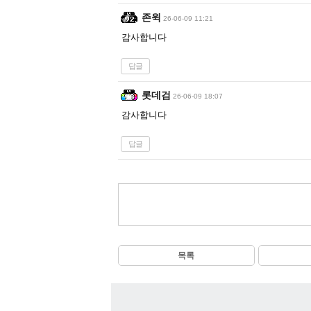
존윅
26-06-09 11:21
감사합니다
답글
롯데검
26-06-09 18:07
감사합니다
답글
목록