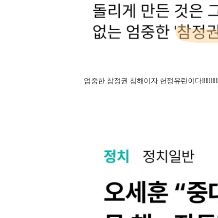
엄중한 참정권 침해이자 헌정유린이다!!!!!!!!!!!