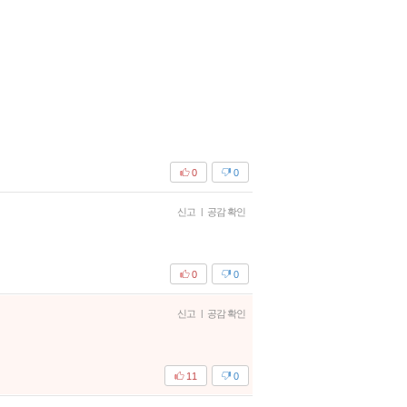
0
0
신고
|
공감 확인
0
0
신고
|
공감 확인
11
0