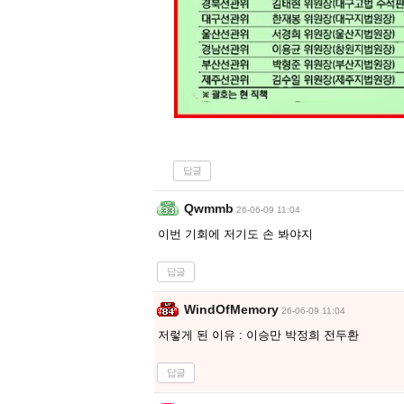
답글
Qwmmb
26-06-09 11:04
이번 기회에 저기도 손 봐야지
답글
WindOfMemory
26-06-09 11:04
저렇게 된 이유 : 이승만 박정희 전두환
답글