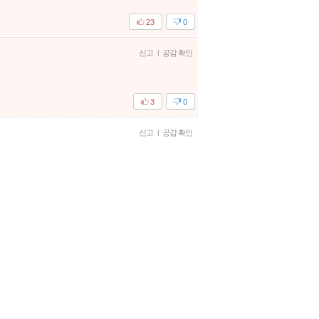
23
0
신고
|
공감 확인
3
0
신고
|
공감 확인