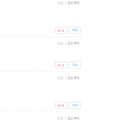
신고
|
공감 확인
1
0
신고
|
공감 확인
1
0
신고
|
공감 확인
0
0
신고
|
공감 확인