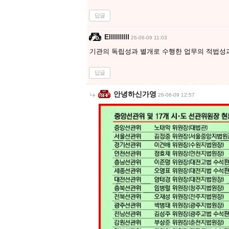
답글
Ellllllllll
26-06-09 11:03
기관의 독립성과 별개로 수행한 업무의 적법성과
답글
안녕하신가영
26-06-09 12:57