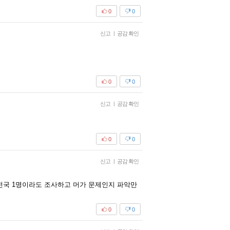
0
0
신고
|
공감 확인
0
0
신고
|
공감 확인
0
0
신고
|
공감 확인
 전국 1명이라도 조사하고 머가 문제인지 파악만
0
0