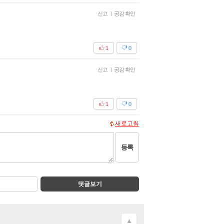
신고
|
공감 확인
1
0
신고
|
공감 확인
1
0
새로고침
등록
댓글보기
▲