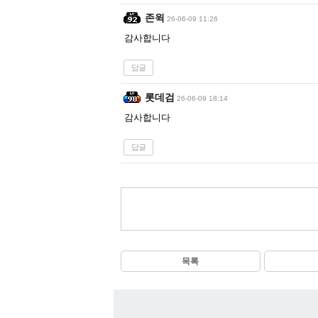
존윅
26-06-09 11:26
감사합니다
답글
롯데검
26-06-09 18:14
감사합니다
답글
목록